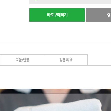
바로구매하기
장
교환/반품
상품 리뷰