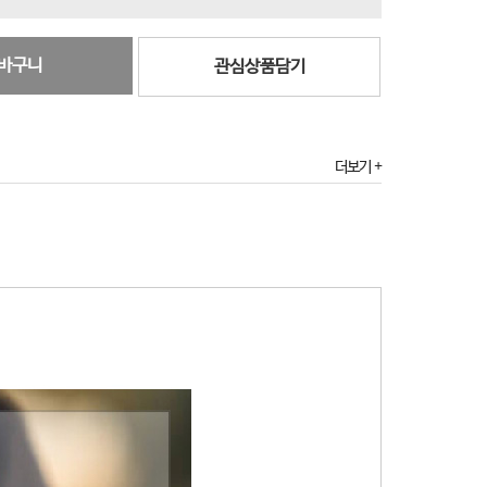
바구니
관심상품담기
더보기 +