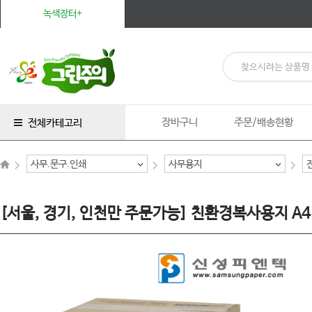
녹색장터+
장바구니
주문/배송현황
전체카테고리
사무.문구.인쇄
사무용지
[서울, 경기, 인천만 주문가능] 친환경복사용지 A4 