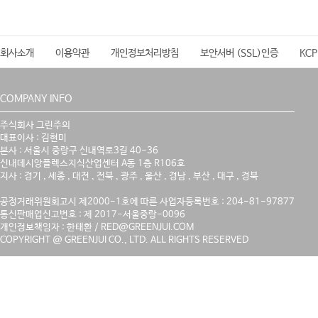
회사소개
이용약관
개인정보처리방침
보안서버 (SSL)인증
KC
COMPANY INFO
주식회사 그린주의
대표이사 : 김현미
본사 : 서울시 중랑구 신내역로3길 40-36
신내데시앙플렉스지식산업센터 A동 1층 R106호
지사 : 경기 , 세종 , 대전 , 전북 , 광주 , 울산 , 경남 , 부산 , 대구 , 경북
공정거래위원회고시 제2000-1호에 따른 사업자등록번호 : 204-81-97877
통신판매업신고번호 : 제 2017-서울중랑-0096
개인정보책임자 : 한태환 / RED@GREENJUI.COM
COPYRIGHT @ GREENJUI CO., LTD. ALL RIGHTS RESERVED